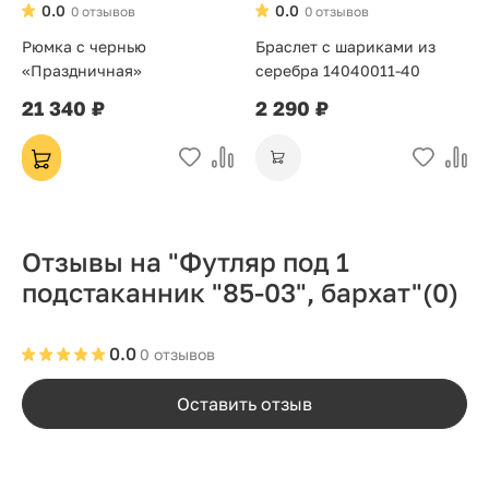
0.0
0.0
0 отзывов
0 отзывов
Рюмка с чернью
Браслет с шариками из
«Праздничная»
серебра 14040011-40
21 340 ₽
2 290 ₽
Отзывы на "Футляр под 1
подстаканник "85-03", бархат"
(0)
0.0
0 отзывов
Оставить отзыв