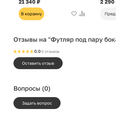
21 340 ₽
2 290
В корзину
Пред
Отзывы на "Футляр под пару бок
0.0
0 отзывов
Оставить отзыв
Вопросы
(0)
Задать вопрос