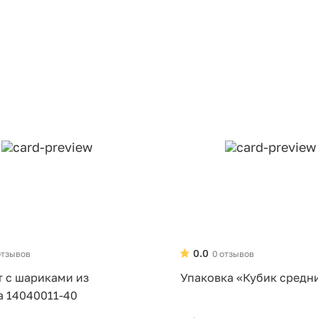
0.0
отзывов
0 отзывов
т с шариками из
Упаковка «Кубик средн
а 14040011-40