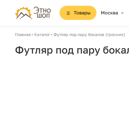
Товары
Москва
Главная
Каталог
Футляр под пару бокалов (тросник)
Футляр под пару бока