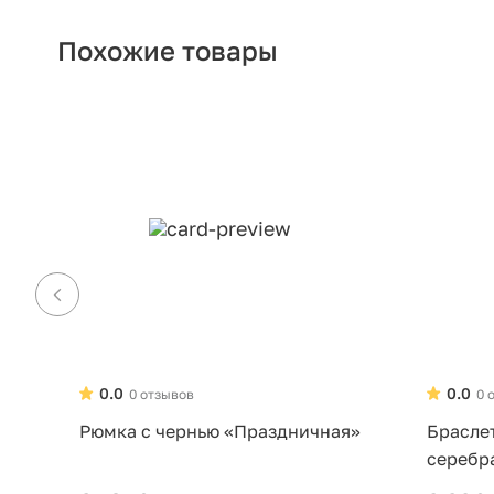
Похожие товары
0.0
0.0
0 отзывов
0 
Рюмка с чернью «Праздничная»
Брасле
серебр