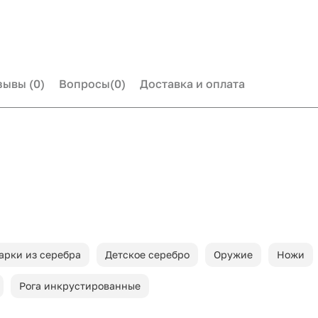
зывы
(0)
Вопросы
(0)
Доставка и оплата
арки из серебра
Детское серебро
Оружие
Ножи
Рога инкрустированные