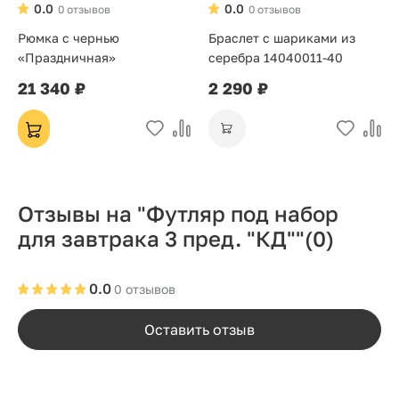
0.0
0.0
0 отзывов
0 отзывов
Рюмка с чернью
Браслет с шариками из
«Праздничная»
серебра 14040011-40
21 340 ₽
2 290 ₽
Отзывы на "Футляр под набор
для завтрака 3 пред. "КД""
(0)
0.0
0 отзывов
Оставить отзыв