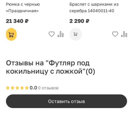
Рюмка с чернью
Браслет с шариками из
«Праздничная»
серебра 14040011-40
21 340 ₽
2 290 ₽
Отзывы на "Футляр под
кокильницу с ложкой"
(0)
0.0
0 отзывов
Оставить отзыв