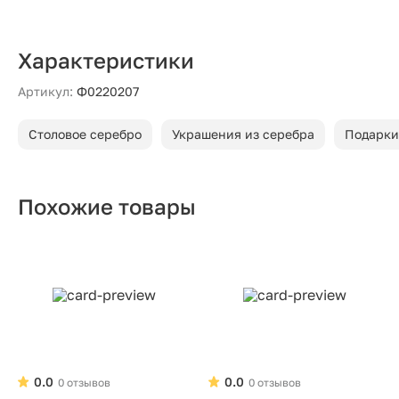
Характеристики
Артикул:
Ф0220207
Столовое серебро
Украшения из серебра
Подарки
Похожие товары
0.0
0.0
0 отзывов
0 отзывов