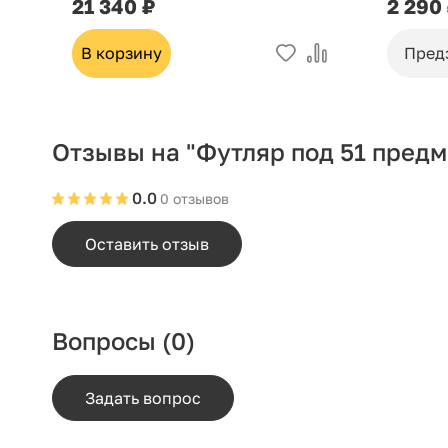
21 340 ₽
2 290
В корзину
Пред
Отзывы на "Футляр под 51 предм
0.0
0 отзывов
Оставить отзыв
Вопросы
(0)
Задать вопрос