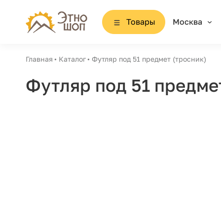
Товары
Москва
Главная
Каталог
Футляр под 51 предмет (тросник)
Футляр под 51 предме