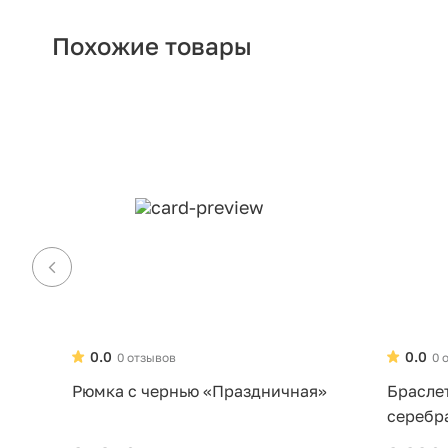
Похожие товары
0.0
0.0
0 отзывов
0 
Рюмка с чернью «Праздничная»
Брасле
серебр