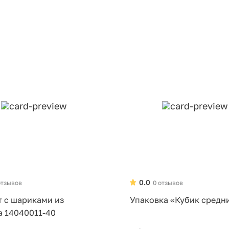
0.0
отзывов
0 отзывов
т с шариками из
Упаковка «Кубик средн
а 14040011-40