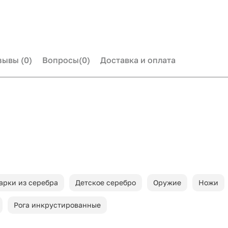
зывы
(0)
Вопросы
(0)
Доставка и оплата
арки из серебра
Детское серебро
Оружие
Ножи
Рога инкрустированные