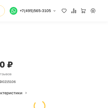
+7(495)565-3105
10 ₽
отзывов
Ф0215106
актеристики