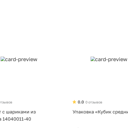
0.0
отзывов
0 отзывов
т с шариками из
Упаковка «Кубик средн
а 14040011-40