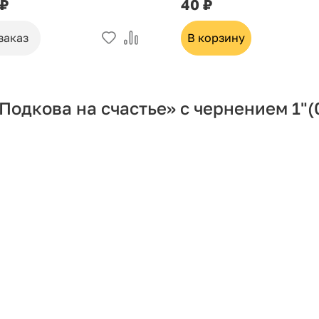
 ₽
40 ₽
заказ
В корзину
Подкова на счастье» с чернением 1"
(