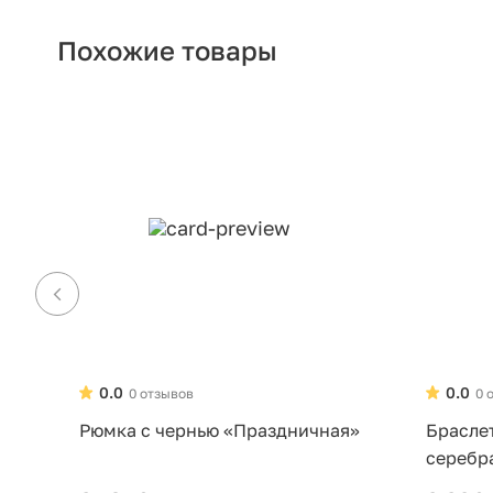
Похожие товары
0.0
0.0
0 отзывов
0 
Рюмка с чернью «Праздничная»
Брасле
серебр