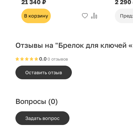
21 340 ₽
2 290
В корзину
Пред
Отзывы на "Брелок для ключей «
0.0
0 отзывов
Оставить отзыв
Вопросы
(0)
Задать вопрос