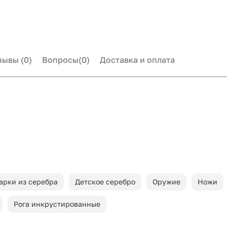
зывы
(0)
Вопросы
(0)
Доставка и оплата
арки из серебра
Детское серебро
Оружие
Ножи
Рога инкрустированные