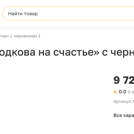
Найти товар
тье» с чернением 1
одкова на счастье» с чер
9 7
0.0
0 
Артикул:
Все хар