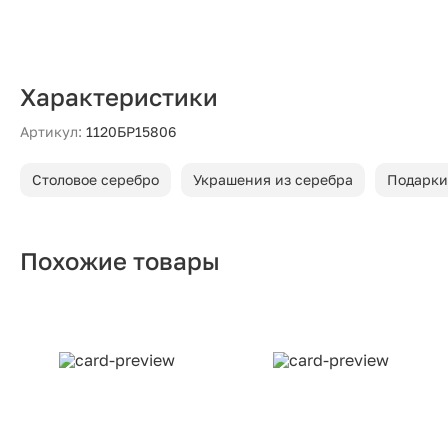
Характеристики
Артикул:
1120БР15806
Столовое серебро
Украшения из серебра
Подарки
Похожие товары