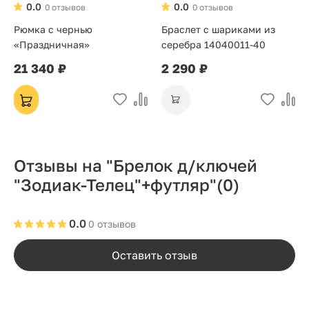
0.0
0.0
0 отзывов
0 отзывов
Рюмка с чернью
Браслет с шариками из
«Праздничная»
серебра 14040011-40
21 340 ₽
2 290 ₽
Отзывы на "Брелок д/ключей
"Зодиак-Телец"+футляр"
(0)
0.0
0 отзывов
Оставить отзыв