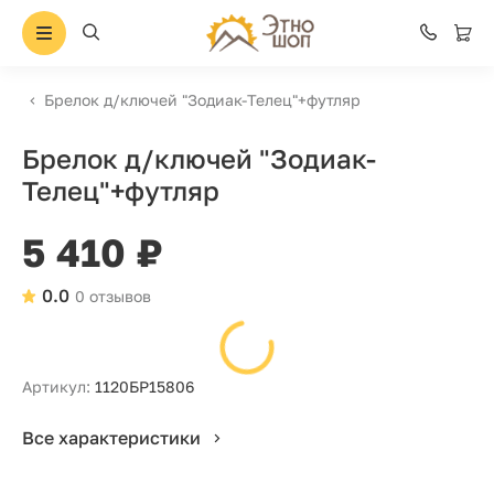
Брелок д/ключей "Зодиак-Телец"+футляр
Брелок д/ключей "Зодиак-
Телец"+футляр
5 410 ₽
0.0
0 отзывов
Артикул:
1120БР15806
Все характеристики