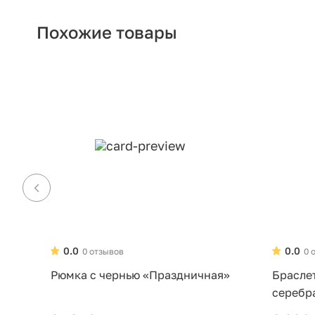
Похожие товары
0.0
0.0
0 отзывов
0 
Рюмка с чернью «Праздничная»
Брасле
серебр