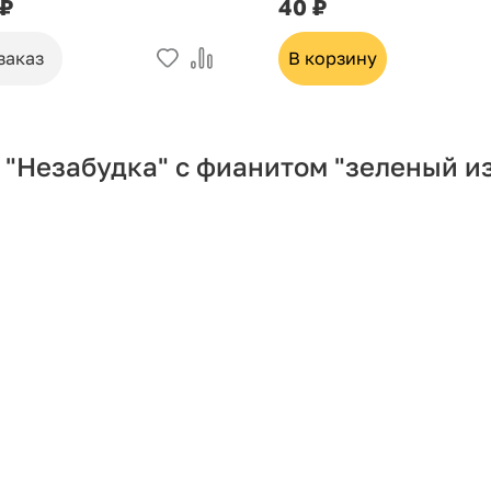
 ₽
40 ₽
заказ
В корзину
 "Незабудка" с фианитом "зеленый и