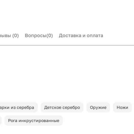
зывы
(0)
Вопросы
(0)
Доставка и оплата
арки из серебра
Детское серебро
Оружие
Ножи
Рога инкрустированные