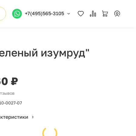
+7(495)565-3105
зеленый изумруд"
60 ₽
отзывов
10-0027-07
актеристики