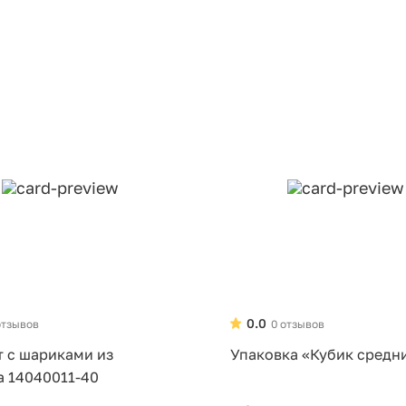
0.0
отзывов
0 отзывов
т с шариками из
Упаковка «Кубик средн
а 14040011-40