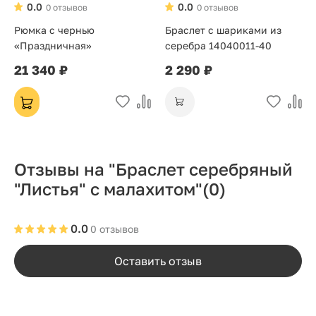
0.0
0.0
0 отзывов
0 отзывов
Рюмка с чернью
Браслет с шариками из
«Праздничная»
серебра 14040011-40
21 340 ₽
2 290 ₽
Отзывы на "Браслет серебряный
"Листья" с малахитом"
(0)
0.0
0 отзывов
Оставить отзыв