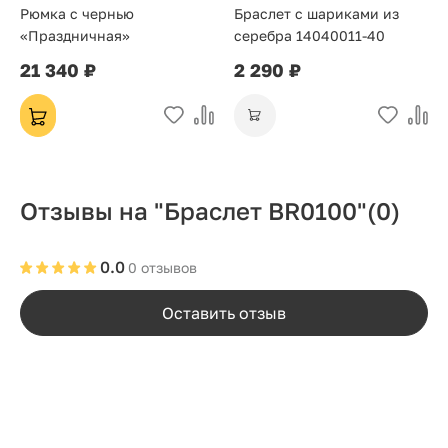
Рюмка с чернью
Браслет с шариками из
«Праздничная»
серебра 14040011-40
21 340 ₽
2 290 ₽
Отзывы на "Браслет BR0100"
(0)
0.0
0 отзывов
Оставить отзыв