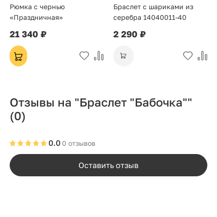
Рюмка с чернью
Браслет с шариками из
«Праздничная»
серебра 14040011-40
21 340 ₽
2 290 ₽
Отзывы на "Браслет "Бабочка""
(0)
0.0
0 отзывов
Оставить отзыв