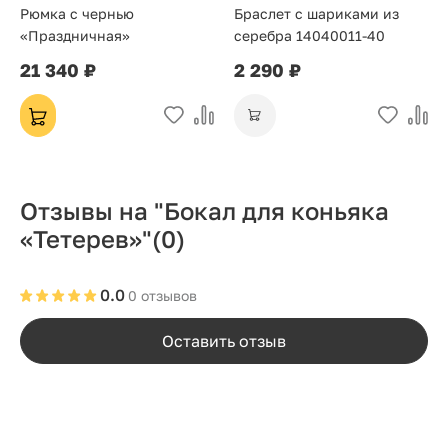
Рюмка с чернью
Браслет с шариками из
«Праздничная»
серебра 14040011-40
21 340 ₽
2 290 ₽
Отзывы на "Бокал для коньяка
«Тетерев»"
(0)
0.0
0 отзывов
Оставить отзыв