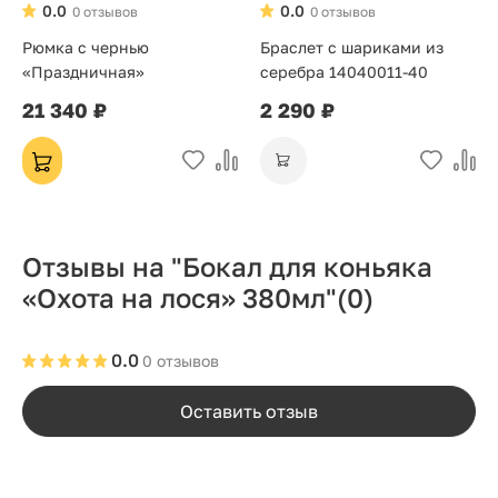
0.0
0.0
0 отзывов
0 отзывов
Рюмка с чернью
Браслет с шариками из
«Праздничная»
серебра 14040011-40
21 340 ₽
2 290 ₽
Отзывы на "Бокал для коньяка
«Охота на лося» 380мл"
(0)
0.0
0 отзывов
Оставить отзыв