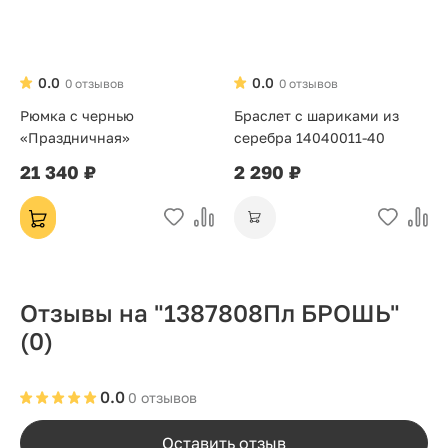
0.0
0.0
0 отзывов
0 отзывов
Рюмка с чернью
Браслет с шариками из
«Праздничная»
серебра 14040011-40
21 340 ₽
2 290 ₽
Отзывы на "1387808Пл БРОШЬ"
(0)
0.0
0 отзывов
Оставить отзыв