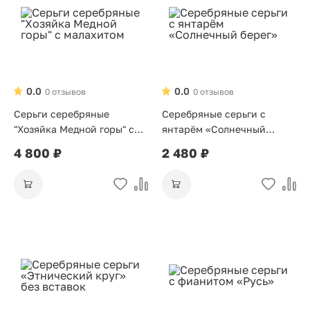
0.0
0.0
0 отзывов
0 отзывов
Серьги серебряные
Серебряные серьги с
"Хозяйка Медной горы" с
янтарём «Солнечный
малахитом
берег»
4 800 ₽
2 480 ₽