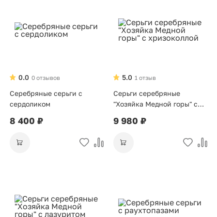
0.0
5.0
0 отзывов
1 отзыв
Серебряные серьги с
Серьги серебряные
сердоликом
"Хозяйка Медной горы" с
хризоколлой
8 400 ₽
9 980 ₽