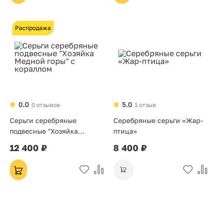
Распродажа
0.0
5.0
0 отзывов
1 отзыв
Серьги серебряные
Серебряные серьги «Жар-
подвесные "Хозяйка
птица»
Медной горы" с кораллом
12 400 ₽
8 400 ₽