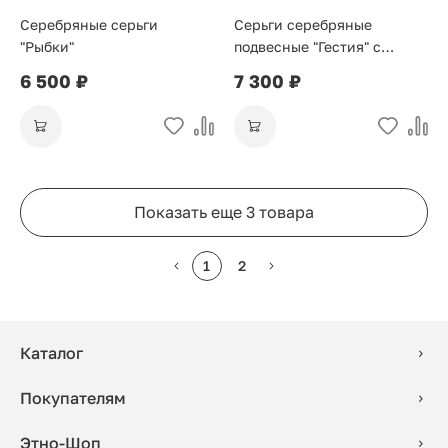
Серебряные серьги
Серьги серебряные
"Рыбки"
подвесные "Гестия" с
малахит
6 500 ₽
7 300 ₽
Показать еще 3 товара
1
2
Каталог
Покупателям
Этно-Шоп