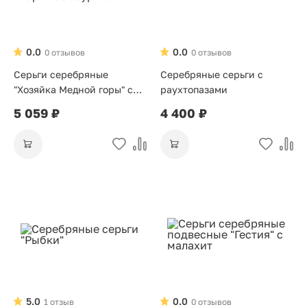
0.0
0.0
0 отзывов
0 отзывов
Серьги серебряные
Серебряные серьги с
"Хозяйка Медной горы" с
раухтопазами
лазуритом
5 059 ₽
4 400 ₽
5.0
0.0
1 отзыв
0 отзывов