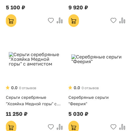
кораллом
5 100 ₽
9 920 ₽
0.0
0.0
0 отзывов
0 отзывов
Серьги серебряные
Серебряные серьги
"Хозяйка Медной горы" с
"Феерия"
аметистом
11 250 ₽
5 030 ₽