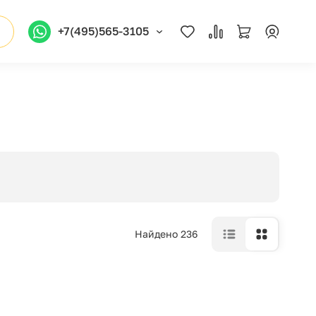
+7(495)565-3105
Найдено 236