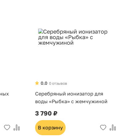
0.0
0 отзывов
яных
Серебряный ионизатор для
воды «Рыбка» с жемчужиной
3 790 ₽
В корзину