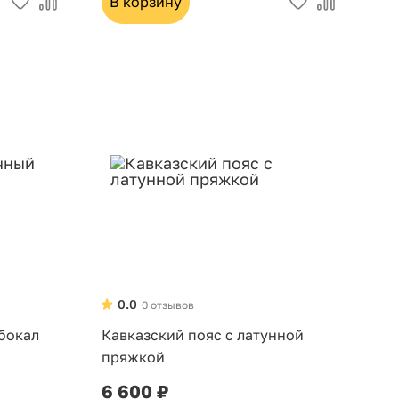
В корзину
0.0
0 отзывов
бокал
Кавказский пояс с латунной
пряжкой
6 600 ₽