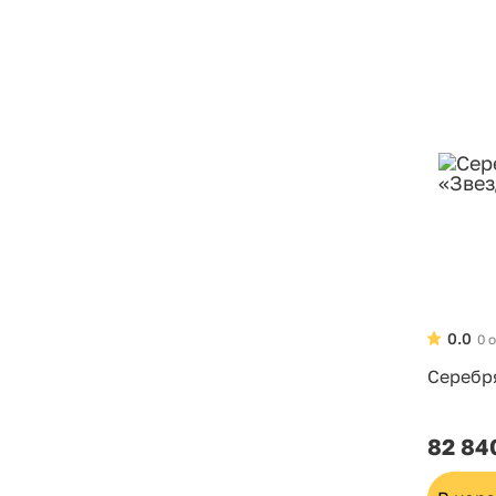
0.0
0 
Серебр
82 84