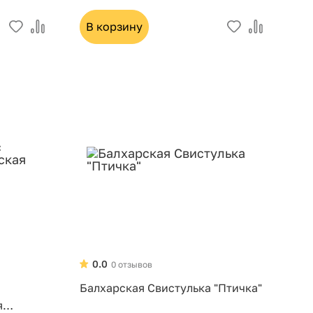
В корзину
0.0
0 отзывов
Балхарская Свистулька "Птичка"
я