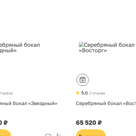
5.0
отзывов
2 отзыва
яный бокал «Звездный»
Серебряный бокал «Вос
0 ₽
65 520 ₽