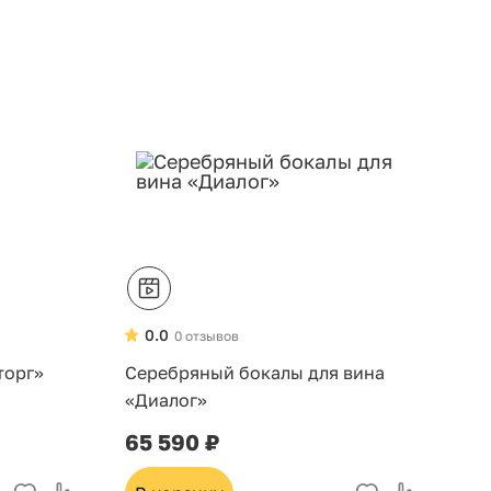
0.0
0 отзывов
торг»
Серебряный бокалы для вина
«Диалог»
65 590 ₽