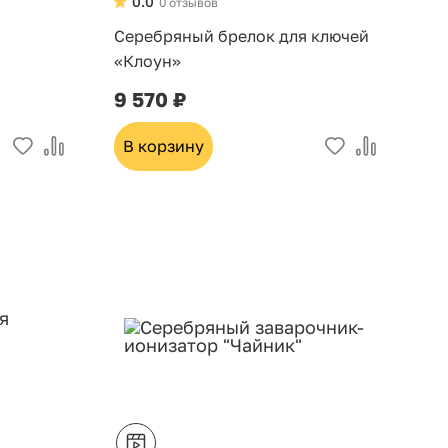
0.0
0 отзывов
Серебряный брелок для ключей
«Клоун»
9 570 ₽
В корзину