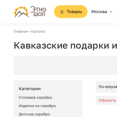
Товары
Москва
Главная
Каталог
Кавказские подарки и
По попул
Категории
Столовое серебро
Сбросить
Изделия из серебра
Детское серебро