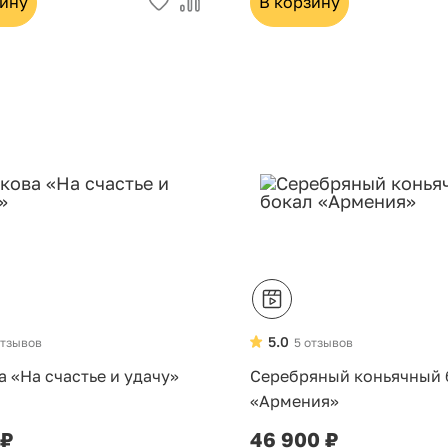
зину
В корзину
5.0
отзывов
5 отзывов
 «На счастье и удачу»
Серебряный коньячный 
«Армения»
 ₽
46 900 ₽