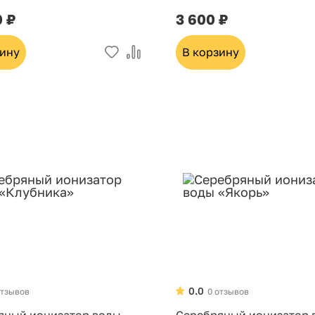
керамика
0 ₽
3 600 ₽
зину
В корзину
0.0
отзывов
0 отзывов