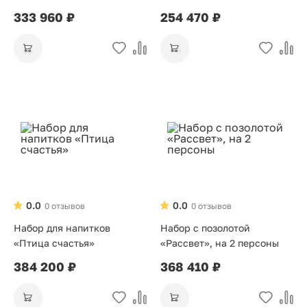
«Восток» (на 6 персон)
333 960 ₽
254 470 ₽
0.0
0.0
0 отзывов
0 отзывов
Набор для напитков
Набор с позолотой
«Птица счастья»
«Рассвет», на 2 персоны
384 200 ₽
368 410 ₽