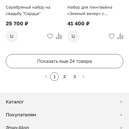
Серебряный набор на
Набор для глинтвейна
свадьбу "Сердце"
«Зимний вечер» с
серебряным декором
25 700 ₽
41 400 ₽
Показать еще 24 товара
1
2
3
Каталог
Покупателям
Этно-Шоп