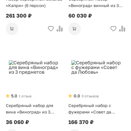
«Капри» (6 персон)
«Виноград» винный из 3
предметов
261 300 ₽
60 030 ₽
5.0
0.0
1 отзыв
0 отзывов
Серебряный набор для
Серебряный набор с
вина «Виноград» из 3
фужерами «Совет да
предметов
Любовь»
36 060 ₽
166 370 ₽