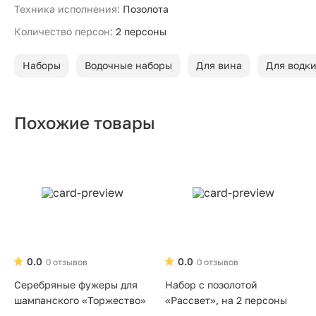
Техника исполнения:
Позолота
Количество персон:
2 персоны
Наборы
Водочные наборы
Для вина
Для водк
Похожие товары
0.0
0.0
0 отзывов
0 отзывов
Серебряные фужеры для
Набор с позолотой
шампанского «Торжество»
«Рассвет», на 2 персоны