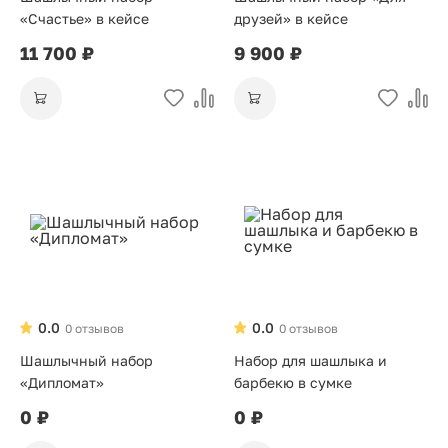
«Счастье» в кейсе
друзей» в кейсе
11 700 ₽
9 900 ₽
0.0
0.0
0 отзывов
0 отзывов
Шашлычный набор
Набор для шашлыка и
«Дипломат»
барбекю в сумке
0 ₽
0 ₽