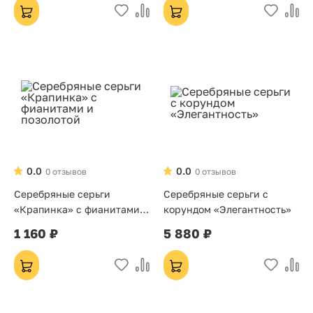
0.0
0.0
0 отзывов
0 отзывов
Серебряные серьги
Серебряные серьги с
«Крапинка» с фианитами и
корундом «Элегантность»
позолотой
1 160 ₽
5 880 ₽