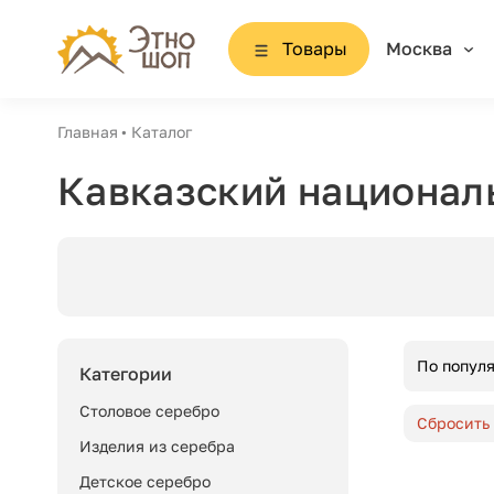
Товары
Москва
Главная
Каталог
Кавказский национал
По попул
Категории
Столовое серебро
Сбросить
Изделия из серебра
Детское серебро