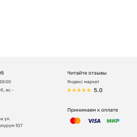
05
Читайте отзывы
 19:00
Яндекс маркет
5.0
0, вс -
Принимаем к оплате
а ул.
шоурум 517