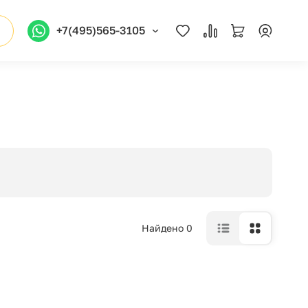
+7(495)565-3105
Найдено 0