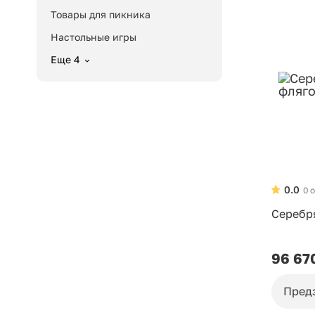
Товары для пикника
Настольные игры
Еще 4
0.0
0 
Серебр
96 67
Пред