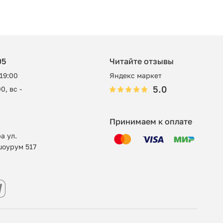
05
Читайте отзывы
 19:00
Яндекс маркет
5.0
0, вс -
Принимаем к оплате
а ул.
шоурум 517