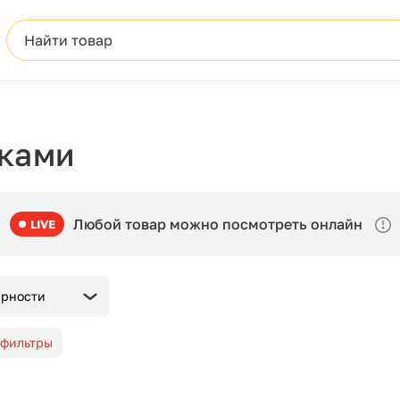
Найти товар
пками
Любой товар можно посмотреть онлайн
LIVE
ярности
 фильтры