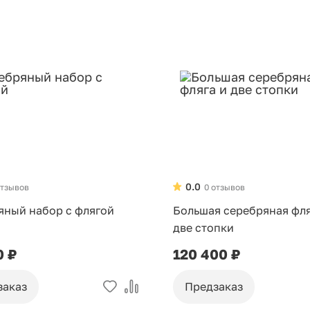
0.0
отзывов
0 отзывов
яный набор с флягой
Большая серебряная фля
две стопки
0 ₽
120 400 ₽
заказ
Предзаказ