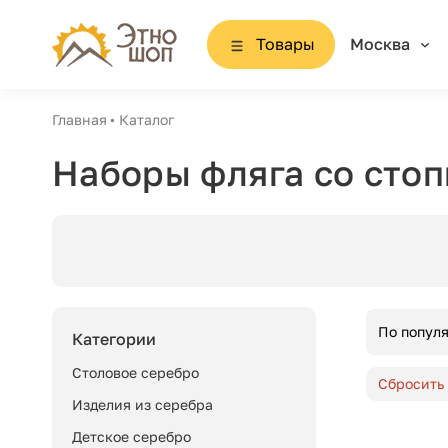
Товары
Москва
Главная
Каталог
Наборы фляга со сто
По попул
Категории
Столовое серебро
Сбросить
Изделия из серебра
Детское серебро