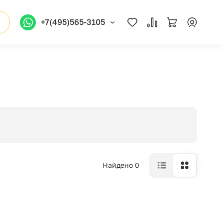
+7(495)565-3105
Найдено 0