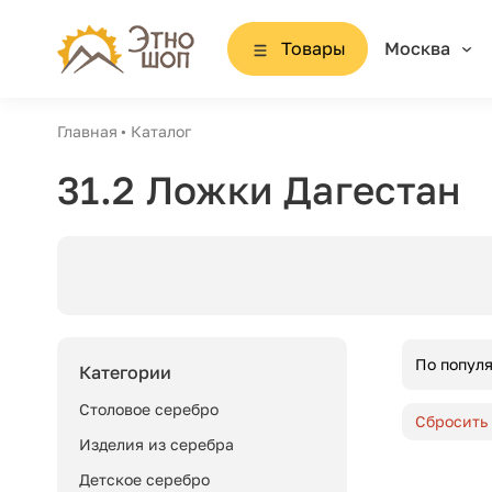
Товары
Москва
Главная
Каталог
31.2 Ложки Дагестан
По попул
Категории
Столовое серебро
Сбросить
Изделия из серебра
Детское серебро