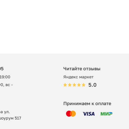
05
Читайте отзывы
 19:00
Яндекс маркет
5.0
0, вс -
Принимаем к оплате
а ул.
шоурум 517