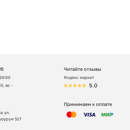
05
Читайте отзывы
 19:00
Яндекс маркет
5.0
0, вс -
Принимаем к оплате
а ул.
шоурум 517