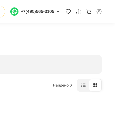
+7(495)565-3105
Найдено 0