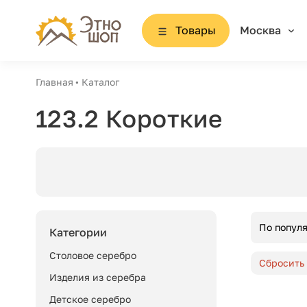
Товары
Москва
Главная
Каталог
123.2 Короткие
По попул
Категории
Столовое серебро
Сбросить
Изделия из серебра
Детское серебро