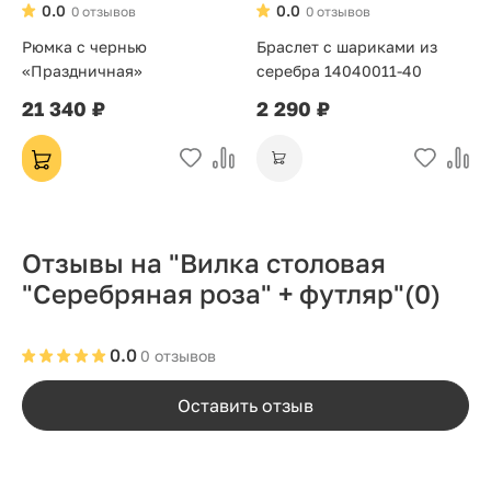
0.0
0.0
0 отзывов
0 отзывов
Рюмка с чернью
Браслет с шариками из
«Праздничная»
серебра 14040011-40
21 340 ₽
2 290 ₽
Отзывы на "Вилка столовая
"Серебряная роза" + футляр"
(0)
0.0
0 отзывов
Оставить отзыв