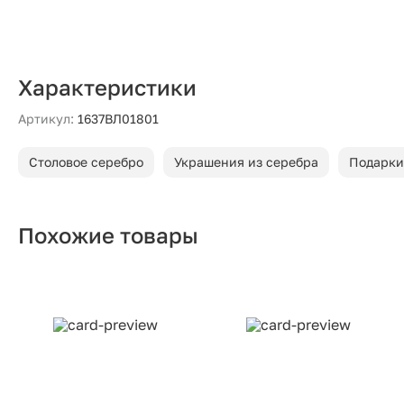
Характеристики
Артикул:
1637ВЛ01801
Столовое серебро
Украшения из серебра
Подарки
Похожие товары