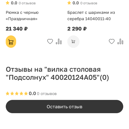
0.0
0.0
0 отзывов
0 отзывов
Рюмка с чернью
Браслет с шариками из
«Праздничная»
серебра 14040011-40
21 340 ₽
2 290 ₽
Отзывы на "вилка столовая
"Подсолнух" 40020124А05"
(0)
0.0
0 отзывов
Оставить отзыв