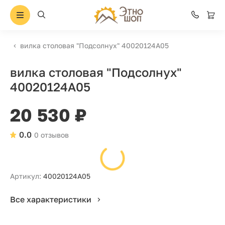
вилка столовая "Подсолнух" 40020124А05
вилка столовая "Подсолнух"
40020124А05
20 530 ₽
0.0
0 отзывов
Артикул:
40020124А05
Все характеристики