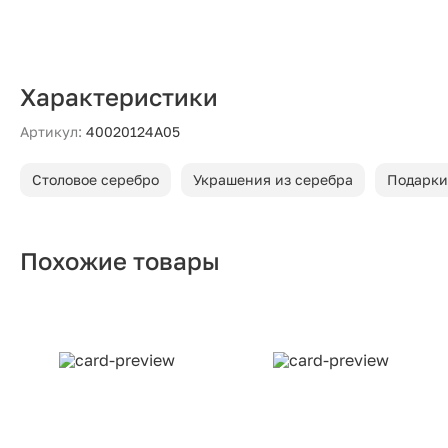
Характеристики
Артикул:
40020124А05
Столовое серебро
Украшения из серебра
Подарки
Похожие товары