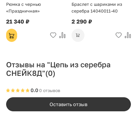
Рюмка с чернью
Браслет с шариками из
«Праздничная»
серебра 14040011-40
21 340 ₽
2 290 ₽
Отзывы на "Цепь из серебра
СНЕЙК8Д"
(0)
0.0
0 отзывов
Оставить отзыв