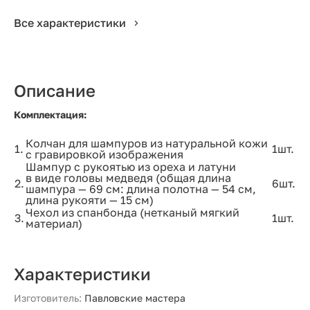
Все характеристики
Описание
Комплектация:
Колчан для шампуров из натуральной кожи
1.
1шт.
с гравировкой изображения
Шампур с рукоятью из ореха и латуни
в виде головы медведя (общая длина
2.
6шт.
шампура — 69 см: длина полотна — 54 см,
длина рукояти — 15 см)
Чехол из спанбонда (нетканый мягкий
3.
1шт.
материал)
Характеристики
Изготовитель:
Павловские мастера