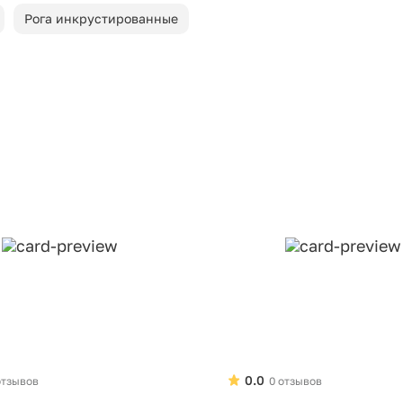
Рога инкрустированные
0.0
отзывов
0 отзывов