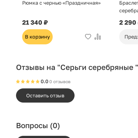
Рюмка с чернью «Праздничная»
Брасле
серебр
21 340 ₽
2 290
В корзину
Пред
Отзывы на "Серьги серебряные 
0.0
0 отзывов
Оставить отзыв
Вопросы
(0)