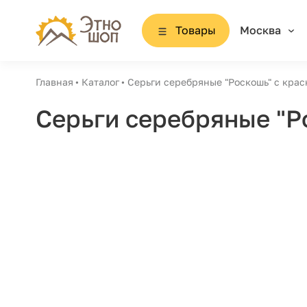
Товары
Москва
Главная
Каталог
Серьги серебряные "Роскошь" с кра
Серьги серебряные "Р