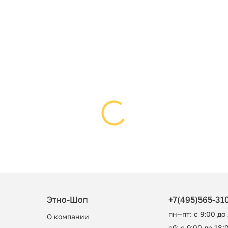
Этно-Шоп
+7(495)565-31
пн—пт: с 9:00 до
О компании
сб: с 9:00 до 18:0