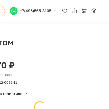
+7(495)565-3105
том
70 ₽
отзывов
12-0095-11
актеристики