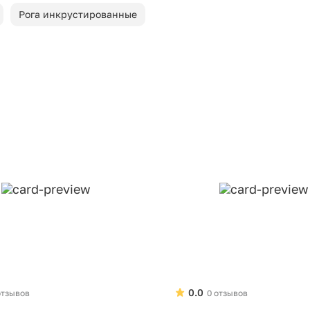
Рога инкрустированные
0.0
отзывов
0 отзывов