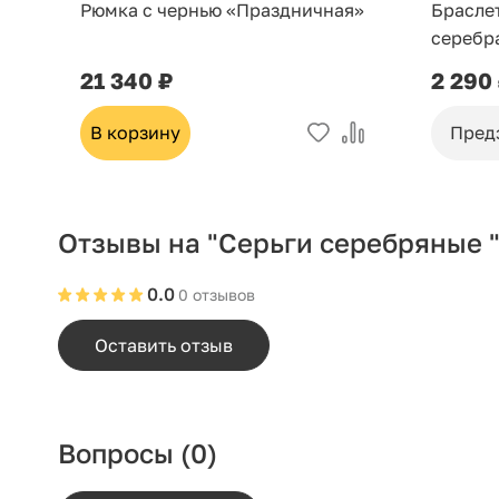
Рюмка с чернью «Праздничная»
Брасле
серебр
21 340 ₽
2 290
В корзину
Пред
Отзывы на "Серьги серебряные 
0.0
0 отзывов
Оставить отзыв
Вопросы
(0)