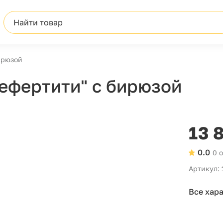
Найти товар
ирюзой
ефертити" с бирюзой
13 
0.0
0 
Артикул:
Все хар