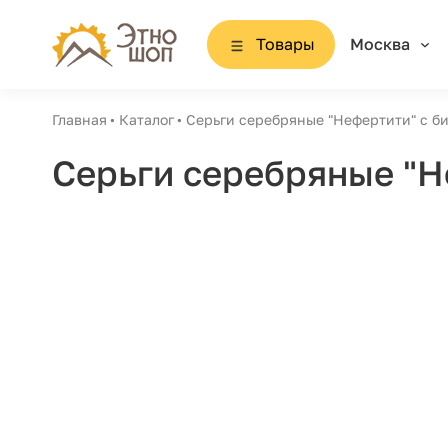
Товары
Москва
Главная
Каталог
Серьги серебряные "Нефертити" с б
Серьги серебряные "Н