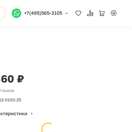
+7(495)565-3105
860 ₽
отзывов
12-0100-25
актеристики