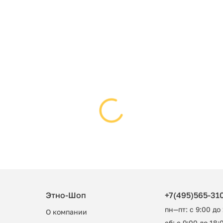
Этно-Шоп
+7(495)565-31
пн—пт: с 9:00 до
О компании
сб: с 9:00 до 18:0