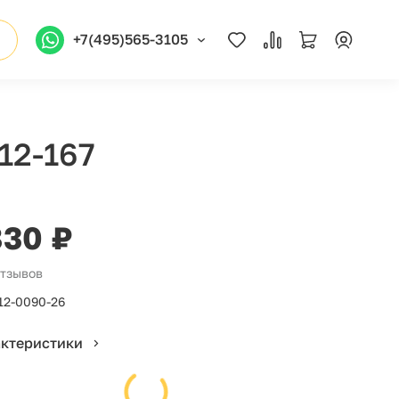
+7(495)565-3105
12-167
830 ₽
отзывов
12-0090-26
актеристики