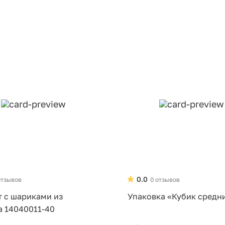
0.0
отзывов
0 отзывов
т с шариками из
Упаковка «Кубик средн
а 14040011-40