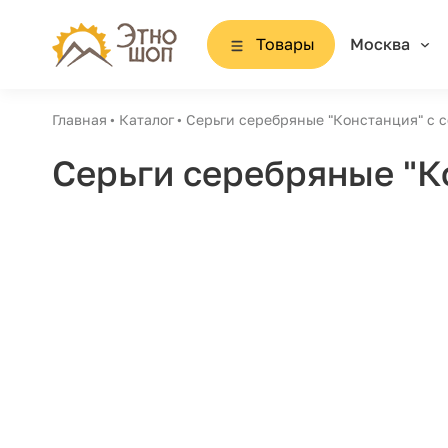
Товары
Москва
Главная
Каталог
Серьги серебряные "Констанция" с с
Серьги серебряные "К