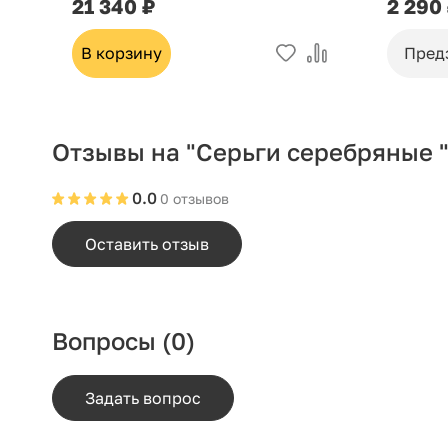
21 340 ₽
2 290
В корзину
Пред
Отзывы на "Серьги серебряные "
0.0
0 отзывов
Оставить отзыв
Вопросы
(0)
Задать вопрос