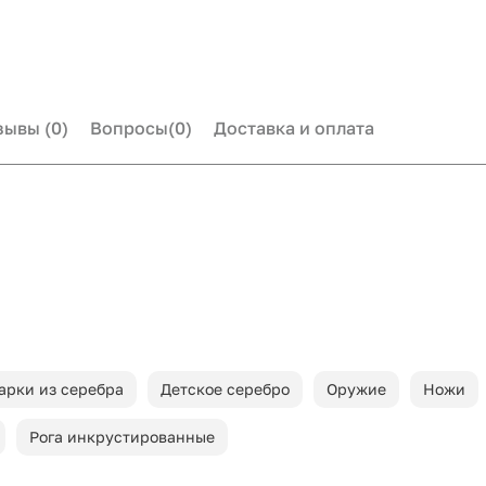
зывы
(0)
Вопросы
(0)
Доставка и оплата
арки из серебра
Детское серебро
Оружие
Ножи
Рога инкрустированные