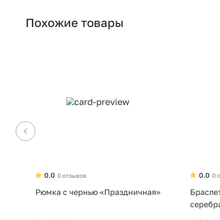
Похожие товары
0.0
0.0
0 отзывов
0 
Рюмка с чернью «Праздничная»
Брасле
серебр