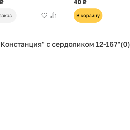
 ₽
40 ₽
заказ
В корзину
Констанция" с сердоликом 12-167"
(0)