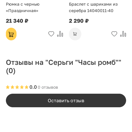
Рюмка с чернью
Браслет с шариками из
«Праздничная»
серебра 14040011-40
21 340 ₽
2 290 ₽
Отзывы на "Серьги "Часы ромб""
(0)
0.0
0 отзывов
Оставить отзыв