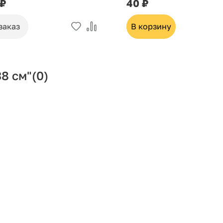
 ₽
40 ₽
заказ
В корзину
8 см"
(0)