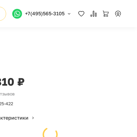
+7(495)565-3105
810 ₽
отзывов
25-422
актеристики