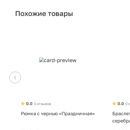
Похожие товары
0.0
0.0
0 отзывов
0 
Рюмка с чернью «Праздничная»
Брасле
серебр