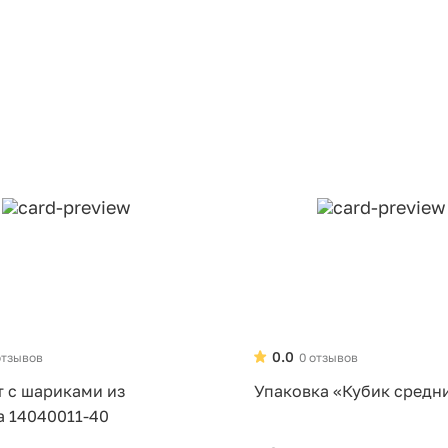
0.0
отзывов
0 отзывов
т с шариками из
Упаковка «Кубик средн
а 14040011-40