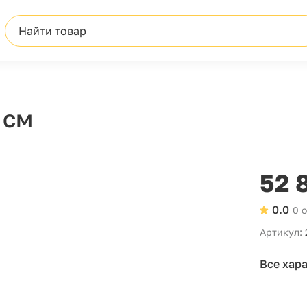
Найти товар
 см
52 
0.0
0 
Артикул:
Все хар