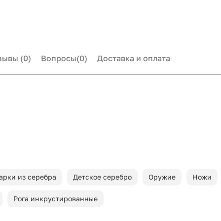
зывы
(0)
Вопросы
(0)
Доставка и оплата
арки из серебра
Детское серебро
Оружие
Ножи
Рога инкрустированные