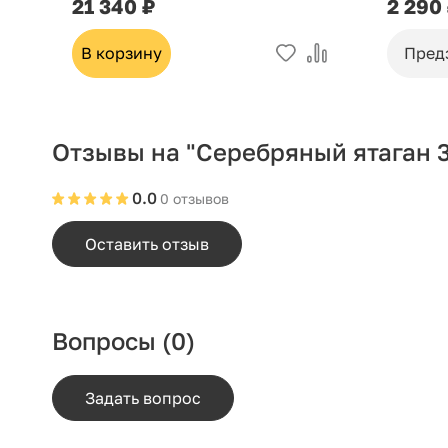
21 340 ₽
2 290
В корзину
Пред
Отзывы на "Серебряный ятаган 3
0.0
0 отзывов
Оставить отзыв
Вопросы
(0)
Задать вопрос