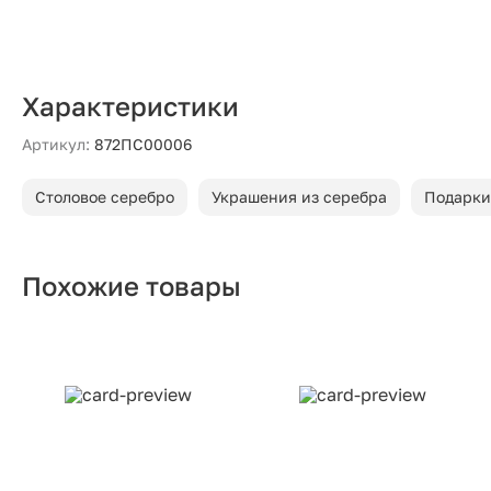
Характеристики
Артикул:
872ПС00006
Столовое серебро
Украшения из серебра
Подарки
Похожие товары