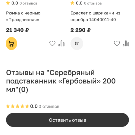
0.0
0.0
0 отзывов
0 отзывов
Рюмка с чернью
Браслет с шариками из
«Праздничная»
серебра 14040011-40
21 340 ₽
2 290 ₽
Отзывы на "Серебряный
подстаканник «Гербовый» 200
мл"
(0)
0.0
0 отзывов
Оставить отзыв