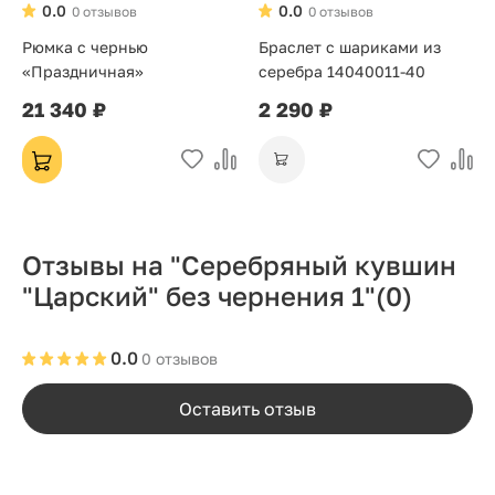
0.0
0.0
0 отзывов
0 отзывов
Рюмка с чернью
Браслет с шариками из
«Праздничная»
серебра 14040011-40
21 340 ₽
2 290 ₽
Отзывы на "Серебряный кувшин
"Царский" без чернения 1"
(0)
0.0
0 отзывов
Оставить отзыв