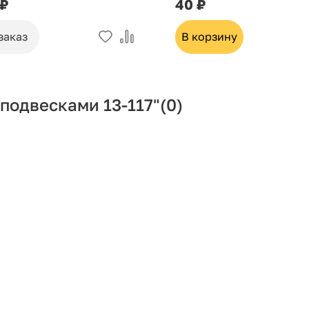
 ₽
40 ₽
заказ
В корзину
подвесками 13-117"
(0)