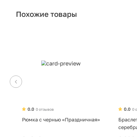
Похожие товары
0.0
0.0
0 отзывов
0 
Рюмка с чернью «Праздничная»
Брасле
серебр