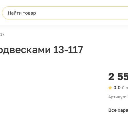
Найти товар
17
одвесками 13-117
2 5
0.0
0 
Артикул:
Все хар