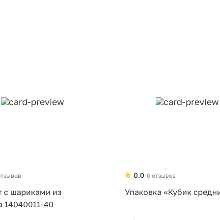
0.0
отзывов
0 отзывов
т с шариками из
Упаковка «Кубик средн
а 14040011-40