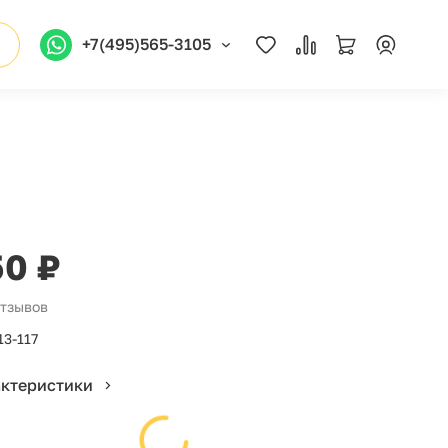
+7(495)565-3105
50 ₽
отзывов
13-117
актеристики