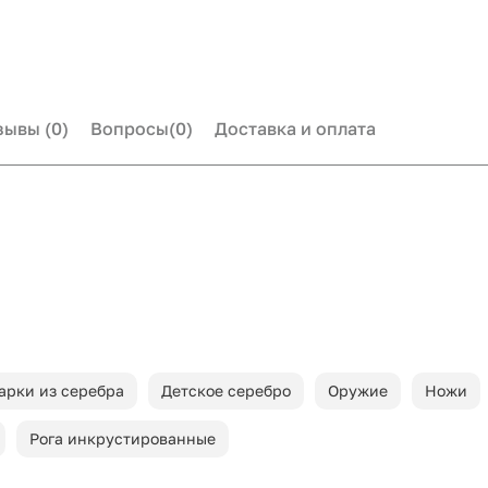
зывы
(0)
Вопросы
(0)
Доставка и оплата
арки из серебра
Детское серебро
Оружие
Ножи
Рога инкрустированные