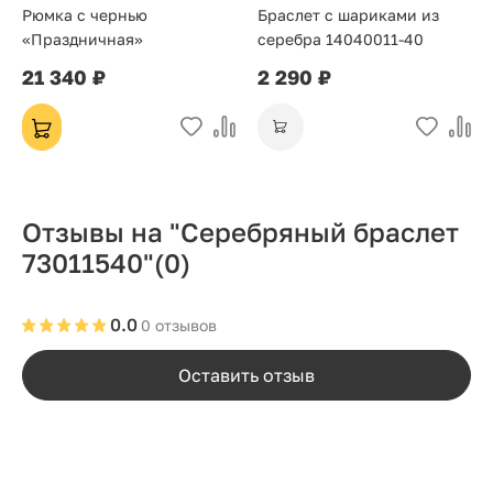
Рюмка с чернью
Браслет с шариками из
«Праздничная»
серебра 14040011-40
21 340 ₽
2 290 ₽
Отзывы на "Серебряный браслет
73011540"
(0)
0.0
0 отзывов
Оставить отзыв