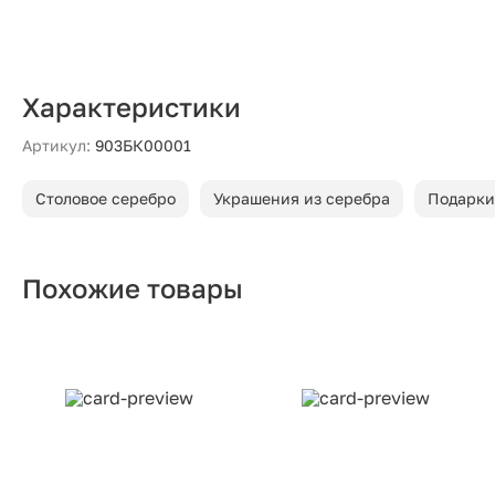
Характеристики
Артикул:
903БК00001
Столовое серебро
Украшения из серебра
Подарки
Похожие товары