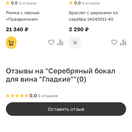
0.0
0.0
0 отзывов
0 отзывов
Рюмка с чернью
Браслет с шариками из
«Праздничная»
серебра 14040011-40
21 340 ₽
2 290 ₽
Отзывы на "Серебряный бокал
для вина "Гладкие""
(0)
0.0
0 отзывов
Оставить отзыв