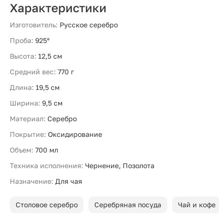
Характеристики
Изготовитель:
Русское серебро
Проба:
925°
Высота:
12,5 см
Средний вес:
770 г
Длина:
19,5 см
Ширина:
9,5 см
Материал:
Серебро
Покрытие:
Оксидирование
Объем:
700 мл
Техника исполнения:
Чернение, Позолота
Назначение:
Для чая
Столовое серебро
Серебряная посуда
Чай и кофе