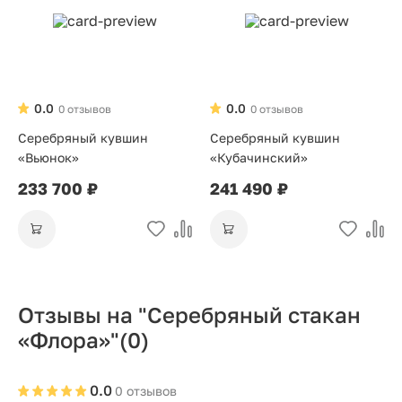
0.0
0.0
0 отзывов
0 отзывов
Серебряный кувшин
Серебряный кувшин
«Вьюнок»
«Кубачинский»
233 700 ₽
241 490 ₽
Отзывы на "Серебряный стакан
«Флора»"
(0)
0.0
0 отзывов