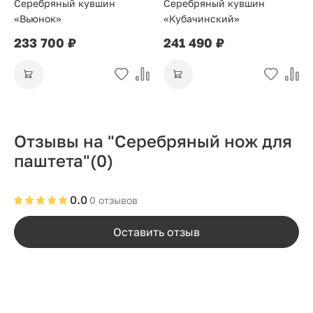
Серебряный кувшин
Серебряный кувшин
«Вьюнок»
«Кубачинский»
233 700 ₽
241 490 ₽
Отзывы на "Серебряный нож для
паштета"
(0)
0.0
0 отзывов
Оставить отзыв