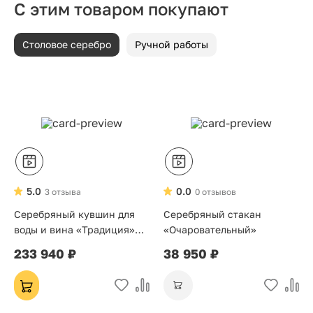
С этим товаром покупают
Столовое серебро
Ручной работы
5.0
0.0
3 отзыва
0 отзывов
Серебряный кувшин для
Серебряный стакан
воды и вина «Традиция»
«Очаровательный»
ручной работы (875 проба)
233 940 ₽
38 950 ₽
— столовое серебро,
подарок на свадьбу и
юбилей