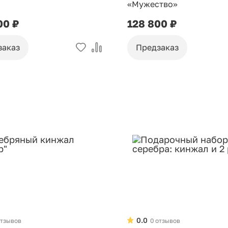
«Мужество»
00 ₽
128 800 ₽
заказ
Предзаказ
0.0
отзывов
0 отзывов