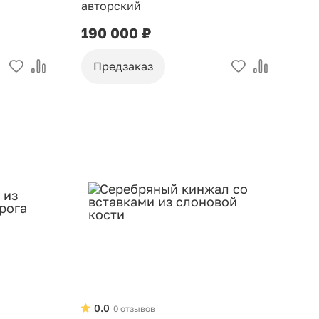
авторский
190 000 ₽
Предзаказ
0.0
0 отзывов