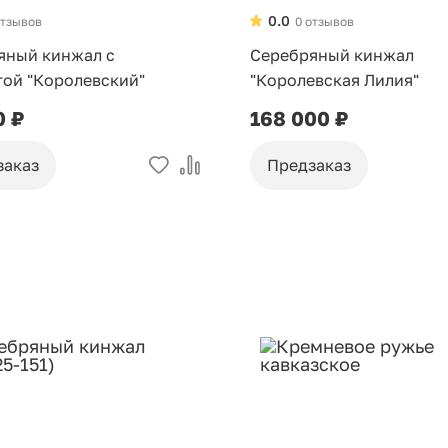
0.0
отзывов
0 отзывов
яный кинжал с
Серебряный кинжал
той "Королевский"
"Королевская Лилия"
0 ₽
168 000 ₽
заказ
Предзаказ