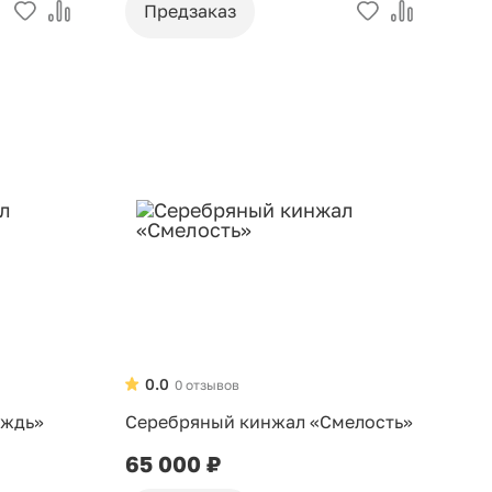
Предзаказ
0.0
0 отзывов
ождь»
Серебряный кинжал «Смелость»
65 000 ₽