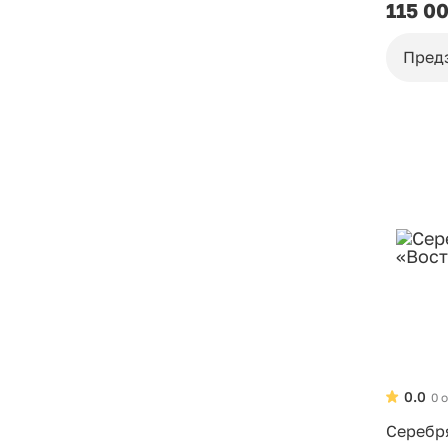
115 0
Пред
0.0
0 
Серебр