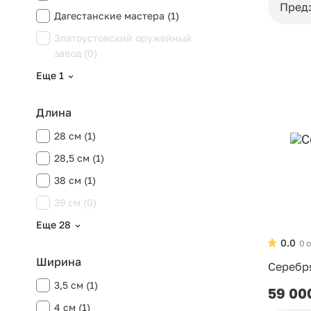
Пред
Дагестанские мастера (1)
Златоустовский оружейный
завод (0)
Еще 1
Длина
28 см (1)
28,5 см (1)
38 см (1)
39 см (0)
Еще 28
0.0
0 
Ширина
Серебр
3,5 см (1)
59 00
4 см (1)