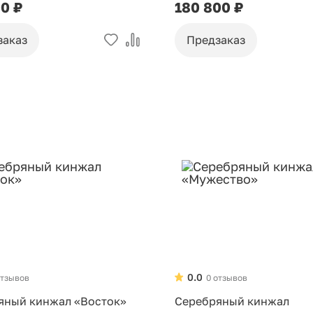
00 ₽
180 800 ₽
заказ
Предзаказ
0.0
отзывов
0 отзывов
яный кинжал «Восток»
Серебряный кинжал