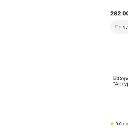
282 0
Пред
0.0
0 