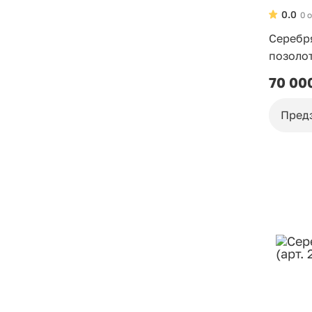
0.0
0 
Серебр
позоло
70 00
Пред