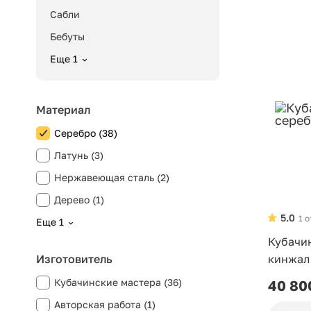
Сабли
Бебуты
Еще 1
Материал
Серебро (38)
Латунь (3)
Нержавеющая сталь (2)
Дерево (1)
5.0
1 
Еще 1
Кубачи
Изготовитель
кинжал
Кубачинские мастера (36)
40 80
Авторская работа (1)