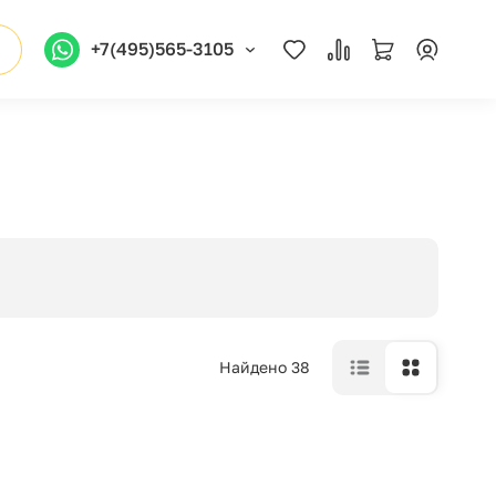
+7(495)565-3105
Найдено 38