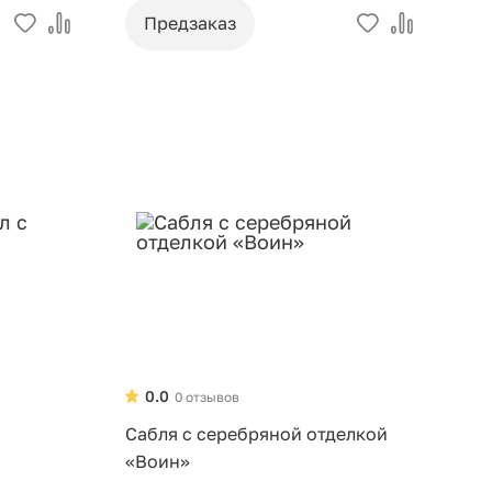
Предзаказ
0.0
0 отзывов
Сабля с серебряной отделкой
«Воин»