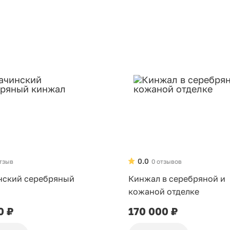
0.0
отзыв
0 отзывов
нский серебряный
Кинжал в серебряной и
кожаной отделке
0 ₽
170 000 ₽