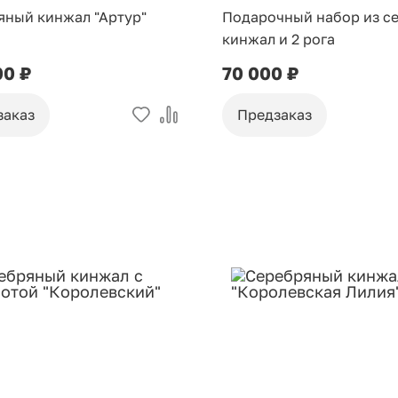
яный кинжал "Артур"
Подарочный набор из се
кинжал и 2 рога
00 ₽
70 000 ₽
заказ
Предзаказ