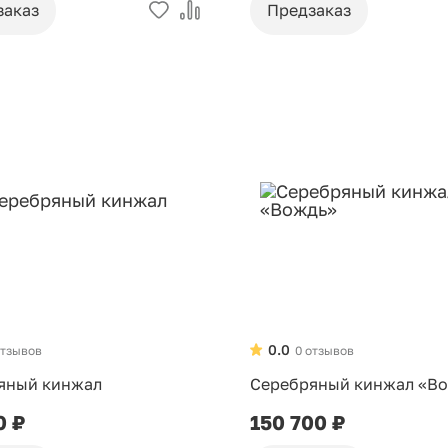
заказ
Предзаказ
0.0
отзывов
0 отзывов
яный кинжал
Серебряный кинжал «В
0 ₽
150 700 ₽