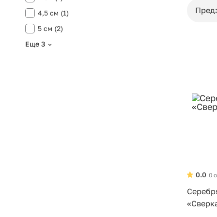
Пред
4,5 см (1)
5 см (2)
Еще 3
0.0
0 
Серебр
«Сверк