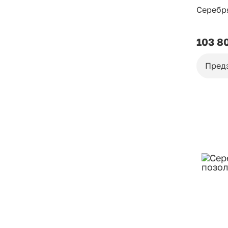
Серебр
103 8
Пред