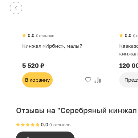
0.0
0.0
0 отзывов
0 
Кинжал «Ирбис», малый
Кавказ
кинжал
5 520 ₽
120 0
В корзину
Пред
Отзывы на "Серебряный кинжал 
0.0
0 отзывов