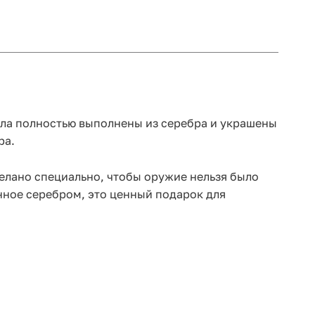
ала полностью выполнены из серебра и украшены
ра.
делано специально, чтобы оружие нельзя было
нное серебром, это ценный подарок для