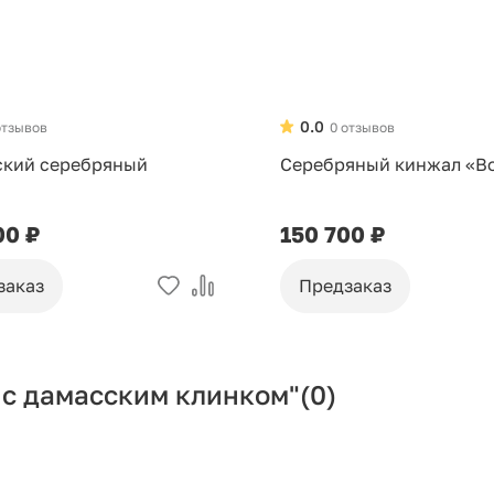
0.0
отзывов
0 отзывов
ский серебряный
Серебряный кинжал «В
00 ₽
150 700 ₽
заказ
Предзаказ
с дамасским клинком"
(0)