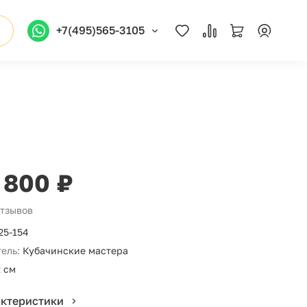
+7(495)565-3105
 800 ₽
отзывов
25-154
ель:
Кубачинские мастера
 см
актеристики