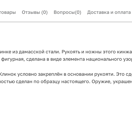
товары
Отзывы
(0)
Вопросы
(0)
Доставка и оплата
инке из дамасской стали. Рукоять и ножны этого кинж
 фигурная, сделана в виде элемента национального узо
Клинок условно закреплён в основании рукояти. Это с
ностью сделан по образцу настоящего. Оружие, украше