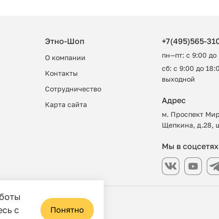
Этно-Шоп
+7(495)565-31
пн—пт: с 9:00 до
О компании
сб: с 9:00 до 18:0
Контакты
выходной
Сотрудничество
Адрес
Карта сайта
м. Проспект Мир
Щепкина, д.28, 
Мы в соцсетях
аботы
азин
есь с
Понятно