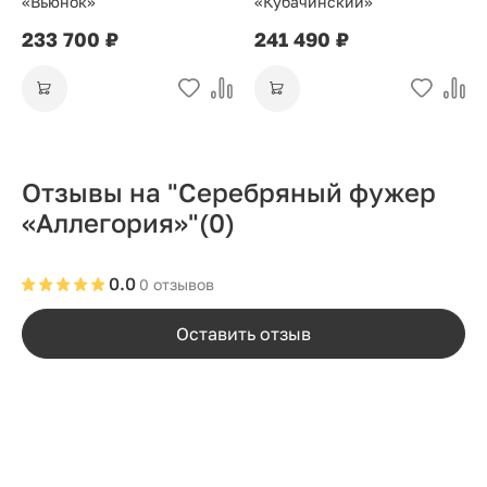
«Вьюнок»
«Кубачинский»
233 700 ₽
241 490 ₽
Отзывы на "Серебряный фужер
«Аллегория»"
(0)
0.0
0 отзывов
Оставить отзыв