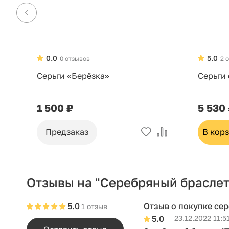
0.0
5.0
0 отзывов
2 
Серьги «Берёзка»
Серьги
1 500 ₽
5 530
Предзаказ
В кор
Отзывы на "Серебряный браслет
5.0
Отзыв о покупке се
1 отзыв
5.0
23.12.2022 11:5