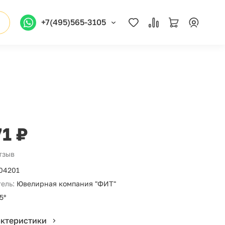
+7(495)565-3105
71 ₽
отзыв
04201
ель:
Ювелирная компания "ФИТ"
5°
актеристики