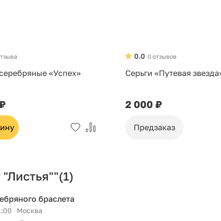
0.0
отзыва
0 отзывов
 серебряные «Успех»
Серьги «Путевая звезда
 ₽
2 000 ₽
зину
Предзаказ
 "Листья""
(1)
ребряного браслета
1:00
Москва