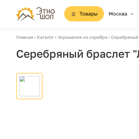
Товары
Москва
Главная
Каталог
Украшения из серебра
Серебряный 
Серебряный браслет "