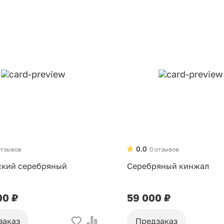
0.0
отзывов
0 отзывов
ский серебряный
Серебряный кинжал
00 ₽
59 000 ₽
заказ
Предзаказ