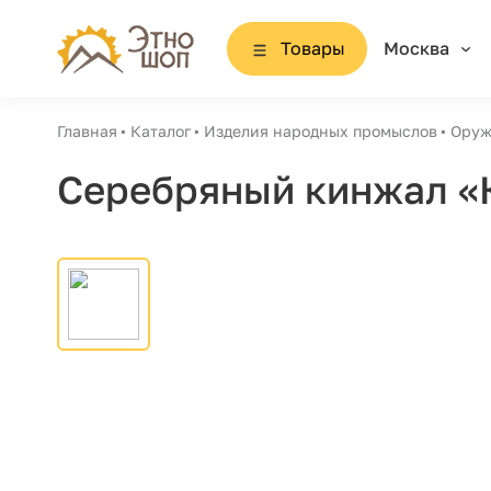
Товары
Москва
Главная
Каталог
Изделия народных промыслов
Оруж
Серебряный кинжал «К