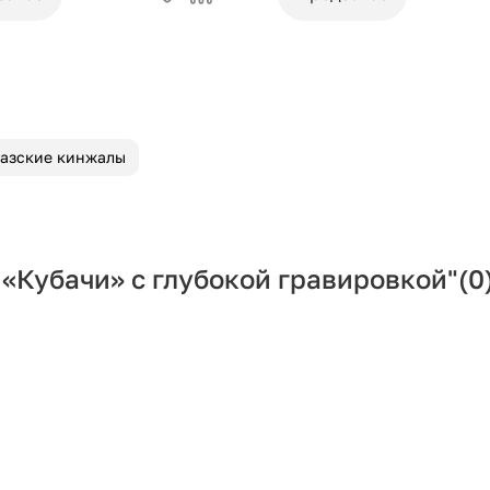
азские кинжалы
«Кубачи» с глубокой гравировкой"
(0