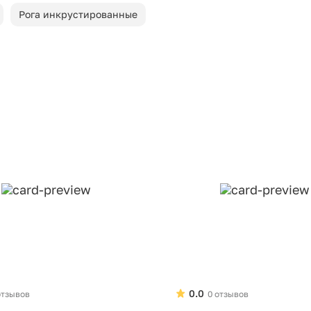
Рога инкрустированные
0.0
отзывов
0 отзывов