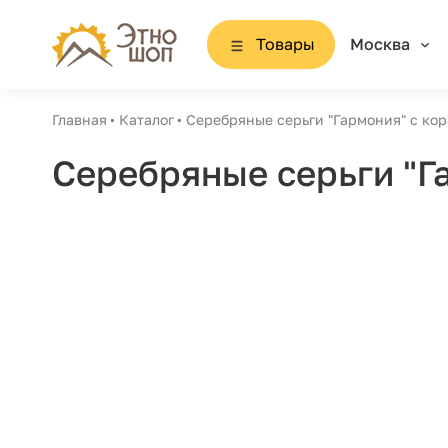
Товары
Москва
Главная
Каталог
Серебряные серьги "Гармония" с ко
Серебряные серьги "Г