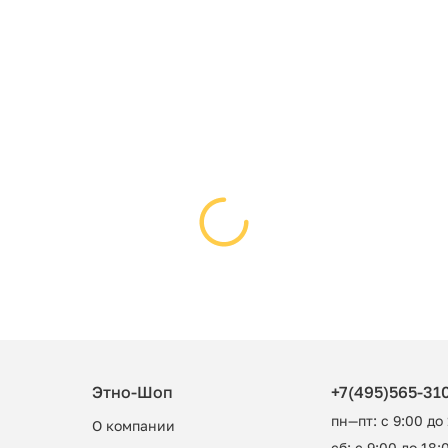
Этно-Шоп
+7(495)565-31
пн—пт: с 9:00 до
О компании
сб: с 9:00 до 18:0