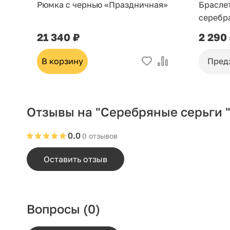
Рюмка с чернью «Праздничная»
Брасле
серебр
21 340 ₽
2 290
В корзину
Пред
Отзывы на "Серебряные серьги "
0.0
0 отзывов
Оставить отзыв
Вопросы
(0)