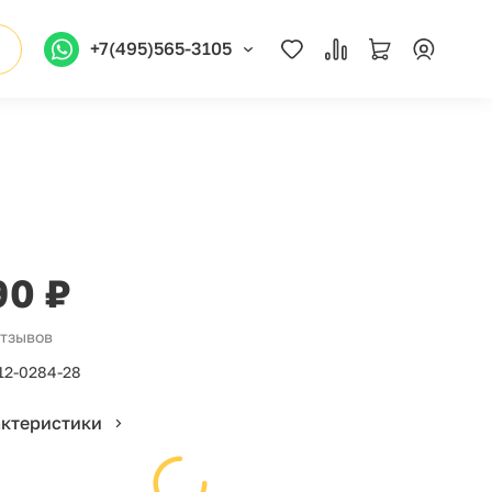
+7(495)565-3105
90 ₽
отзывов
12-0284-28
актеристики