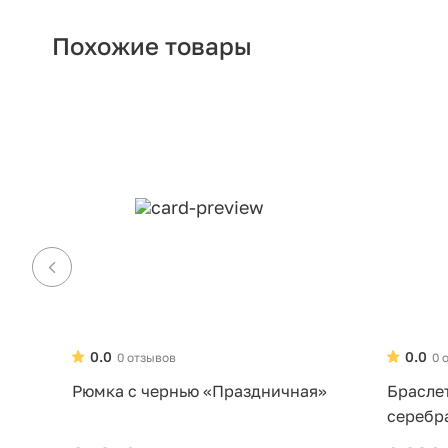
Похожие товары
0.0
0.0
0 отзывов
0 
Рюмка с чернью «Праздничная»
Брасле
серебр