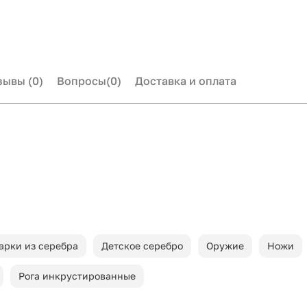
зывы
(0)
Вопросы
(0)
Доставка и оплата
арки из серебра
Детское серебро
Оружие
Ножи
Рога инкрустированные