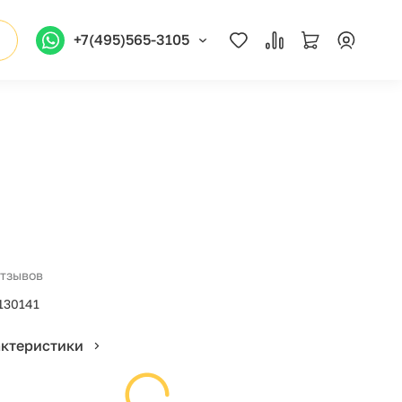
+7(495)565-3105
отзывов
130141
актеристики