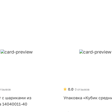
0.0
отзывов
0 отзывов
т с шариками из
Упаковка «Кубик средн
а 14040011-40