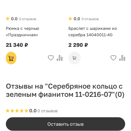
0.0
0.0
0 отзывов
0 отзывов
Рюмка с чернью
Браслет с шариками из
«Праздничная»
серебра 14040011-40
21 340 ₽
2 290 ₽
Отзывы на "Серебряное кольцо с
зеленым фианитом 11-0216-07"
(0)
0.0
0 отзывов
Оставить отзыв